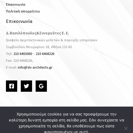
Επικοινωνία
Πολιτική απορρήτου
Επικοινωνία
Δ.Βασιλόπουλος&Συνεργάτες Ε. Ε.
Γραφείο Αρχιτεκτονικών μελετών & παροχής υπηρεσιών
Συμβούλου Νεοχωρίου 18, Αθήνα 113 63
Τηλ:
210 6465060
–
210 6468226
Fax: 210 6468226,
Ε-mail:
info@dv-architects.gr
Χρησιμοποιούμε cookies για να σας προσφέρουμε την
καλύτερη δυνατή εμπειρία στη σελίδα μας. Εάν συνεχίσετε να
Copyright © 2026 DV ARCHITECTS
χρησιμοποιείτε τη σελίδα, θα υποθέσουμε πως είστε
ικανοποιημένοι με αυτό.