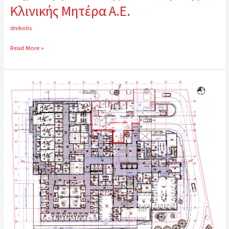
Κλινικής Μητέρα Α.Ε.
dnikolis
Read More »
Δημιουργία
Γενικής
Κλινικής
Μητέρα
Α.Ε.