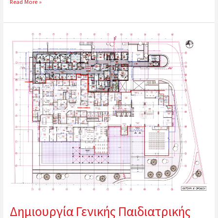
Read More »
Δημιουργία
Γενικής
Παιδιατρικής
Κλινικής
Μητέρα
Α.Ε.
Δημιουργία Γενικής Παιδιατρικής