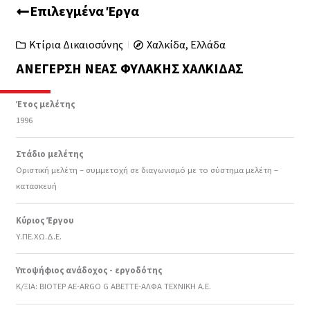
Επιλεγμένα Έργα
Κτίρια Δικαιοσύνης
Χαλκίδα, Ελλάδα
ΑΝΈΓΕΡΣΗ ΝΈΑΣ ΦΥΛΑΚΉΣ ΧΑΛΚΊΔΑΣ
Έτος μελέτης
1996
Στάδιο μελέτης
Οριστική μελέτη – συμμετοχή σε διαγωνισμό με το σύστημα μελέτη –
κατασκευή
Κύριος Έργου
Υ.ΠΕ.ΧΩ.Δ.Ε.
Υποψήφιος ανάδοχος - εργοδότης
Κ/ΞΙΑ: ΒΙΟΤΕΡ ΑΕ-ARGO G ABETTE-AΛΦΑ ΤΕΧΝΙΚΗ Α.Ε.