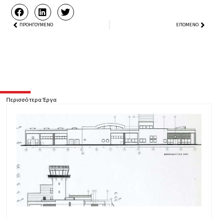
Prev
ΠΡΟΗΓΟΎΜΕΝΟ
ΕΠΌΜΕΝΟ
Next
Περισσότερα Έργα