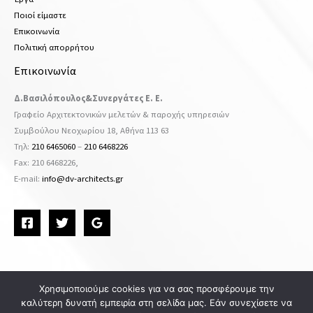
Ποιοί είμαστε
Επικοινωνία
Πολιτική απορρήτου
Επικοινωνία
Δ.Βασιλόπουλος&Συνεργάτες Ε. Ε.
Γραφείο Αρχιτεκτονικών μελετών & παροχής υπηρεσιών
Συμβούλου Νεοχωρίου 18, Αθήνα 113 63
Τηλ:
210 6465060
–
210 6468226
Fax: 210 6468226,
Ε-mail:
info@dv-architects.gr
Χρησιμοποιούμε cookies για να σας προσφέρουμε την
καλύτερη δυνατή εμπειρία στη σελίδα μας. Εάν συνεχίσετε να