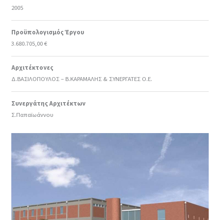
2005
Προϋπολογισμός Έργου
3.680.705,00 €
Αρχιτέκτονες
Δ.ΒΑΣΙΛΟΠΟΥΛΟΣ – Β.ΚΑΡΑΜΑΛΗΣ & ΣΥΝΕΡΓΑΤΕΣ Ο.Ε.
Συνεργάτης Αρχιτέκτων
Σ.Παπαϊωάννου