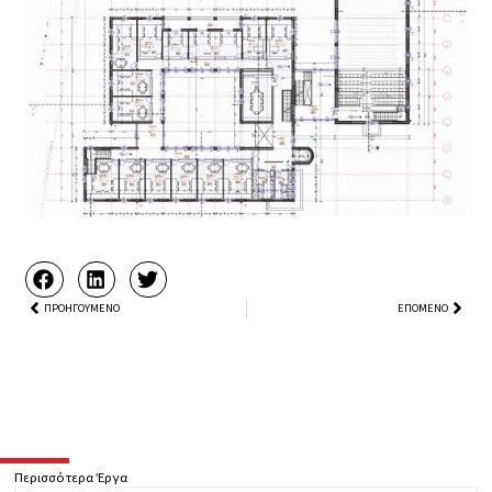
Prev
ΠΡΟΗΓΟΎΜΕΝΟ
ΕΠΌΜΕΝΟ
Next
Περισσότερα Έργα