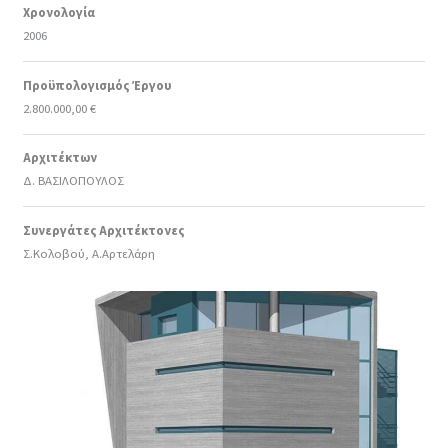
Χρονολογία
2006
Προϋπολογισμός Έργου
2.800.000,00 €
Αρχιτέκτων
Δ. ΒΑΣΙΛΟΠΟΥΛΟΣ
Συνεργάτες Αρχιτέκτονες
Σ.Κολοβού, Α.Αρτελάρη