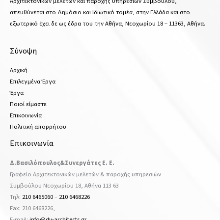
Αρχιτεκτονικών μελετών και παροχής υπηρεσιών Συμβούλου,
απευθύνεται στο Δημόσιο και Ιδιωτικό τομέα, στην Ελλάδα και στο
εξωτερικό έχει δε ως έδρα του την Αθήνα, Νεοχωρίου 18 – 11363, Αθήνα.
Σύνοψη
Αρχική
Επιλεγμένα Έργα
Έργα
Ποιοί είμαστε
Επικοινωνία
Πολιτική απορρήτου
Επικοινωνία
Δ.Βασιλόπουλος&Συνεργάτες Ε. Ε.
Γραφείο Αρχιτεκτονικών μελετών & παροχής υπηρεσιών
Συμβούλου Νεοχωρίου 18, Αθήνα 113 63
Τηλ:
210 6465060
–
210 6468226
Fax: 210 6468226,
Ε-mail:
info@dv-architects.gr