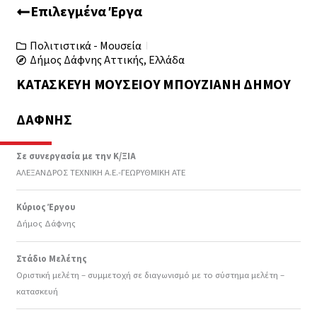
Επιλεγμένα Έργα
Πολιτιστικά - Μουσεία
Δήμος Δάφνης Αττικής, Ελλάδα
ΚΑΤΑΣΚΕΥΉ ΜΟΥΣΕΊΟΥ ΜΠΟΥΖΙΆΝΗ ΔΉΜΟΥ
ΔΆΦΝΗΣ
Σε συνεργασία με την Κ/ΞΙΑ
ΑΛΕΞΑΝΔΡΟΣ ΤΕΧΝΙΚΗ Α.Ε.-ΓΕΩΡΥΘΜΙΚΗ ΑΤΕ
Κύριος Έργου
Δήμος Δάφνης
Στάδιο Μελέτης
Οριστική μελέτη – συμμετοχή σε διαγωνισμό με το σύστημα μελέτη –
κατασκευή