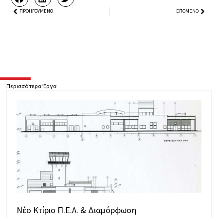
Prev
ΠΡΟΗΓΟΎΜΕΝΟ
ΕΠΌΜΕΝΟ
Next
Περισσότερα Έργα
Νέο Κτίριο Π.Ε.Α. & Διαμόρφωση