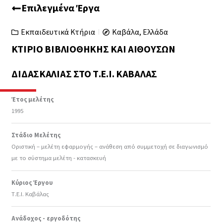
Επιλεγμένα Έργα
Εκπαιδευτικά Κτήρια
Καβάλα, Ελλάδα
ΚΤΊΡΙΟ ΒΙΒΛΙΟΘΉΚΗΣ ΚΑΙ ΑΙΘΟΥΣΏΝ
ΔΙΔΑΣΚΑΛΊΑΣ ΣΤΟ Τ.Ε.Ι. ΚΑΒΆΛΑΣ
Έτος μελέτης
1995
Στάδιο Μελέτης
Οριστική – μελέτη εφαρμογής – ανάθεση από συμμετοχή σε διαγωνισμό
με το σύστημα μελέτη - κατασκευή
Κύριος Έργου
Τ.Ε.Ι. Καβάλας
Ανάδοχος - εργοδότης