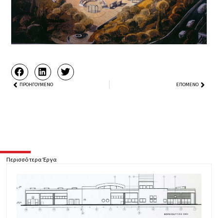
Prev
ΠΡΟΗΓΟΎΜΕΝΟ
ΕΠΌΜΕΝΟ
Next
Περισσότερα Έργα