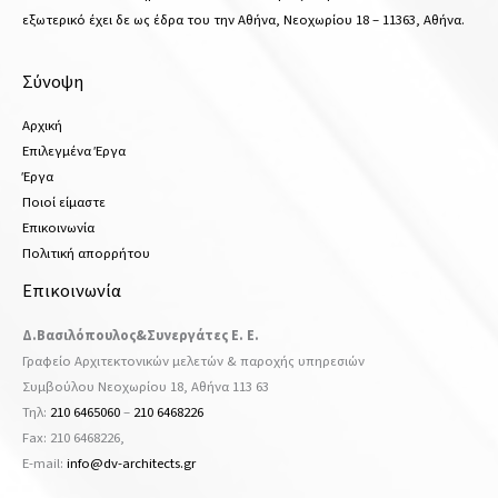
εξωτερικό έχει δε ως έδρα του την Αθήνα, Νεοχωρίου 18 – 11363, Αθήνα.
Σύνοψη
Αρχική
Επιλεγμένα Έργα
Έργα
Ποιοί είμαστε
Επικοινωνία
Πολιτική απορρήτου
Επικοινωνία
Δ.Βασιλόπουλος&Συνεργάτες Ε. Ε.
Γραφείο Αρχιτεκτονικών μελετών & παροχής υπηρεσιών
Συμβούλου Νεοχωρίου 18, Αθήνα 113 63
Τηλ:
210 6465060
–
210 6468226
Fax: 210 6468226,
Ε-mail:
info@dv-architects.gr