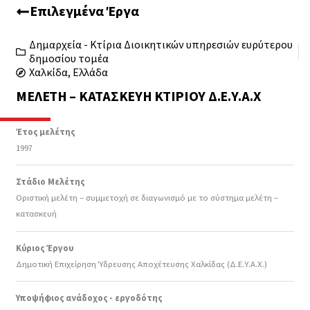
Επιλεγμένα Έργα
Δημαρχεία - Κτίρια Διοικητικών υπηρεσιών ευρύτερου
δημοσίου τομέα
Χαλκίδα, Ελλάδα
ΜΕΛΈΤΗ – ΚΑΤΑΣΚΕΥΉ ΚΤΙΡΊΟΥ Δ.Ε.Υ.Α.Χ
Έτος μελέτης
1997
Στάδιο Μελέτης
Οριστική μελέτη – συμμετοχή σε διαγωνισμό με το σύστημα μελέτη –
κατασκευή
Κύριος Έργου
Δημοτική Επιχείρηση Ύδρευσης Αποχέτευσης Χαλκίδας (Δ.Ε.Υ.Α.Χ.)
Υποψήφιος ανάδοχος - εργοδότης