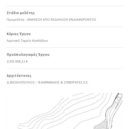
Στάδιο μελέτης
Προμελέτη - ΑΝΑΘΕΣΗ ΑΠΟ ΕΚΔΗΛΩΣΗ ΕΝΔΙΑΦΕΡΟΝΤΟΣ
Κύριος Έργου
Λιμενικό Ταμείο Κυκλάδων
Προϋπολογισμός Έργου
2.301.658,11 €
Αρχιτέκτονες
Δ.ΒΑΣΙΛΟΠΟΥΛΟΣ – Β.ΚΑΡΑΜΑΛΗΣ & ΣΥΝΕΡΓΑΤΕΣ Ε.Ε.