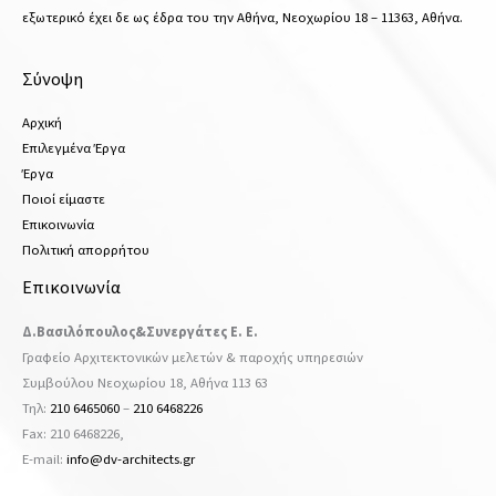
εξωτερικό έχει δε ως έδρα του την Αθήνα, Νεοχωρίου 18 – 11363, Αθήνα.
Σύνοψη
Αρχική
Επιλεγμένα Έργα
Έργα
Ποιοί είμαστε
Επικοινωνία
Πολιτική απορρήτου
Επικοινωνία
Δ.Βασιλόπουλος&Συνεργάτες Ε. Ε.
Γραφείο Αρχιτεκτονικών μελετών & παροχής υπηρεσιών
Συμβούλου Νεοχωρίου 18, Αθήνα 113 63
Τηλ:
210 6465060
–
210 6468226
Fax: 210 6468226,
Ε-mail:
info@dv-architects.gr