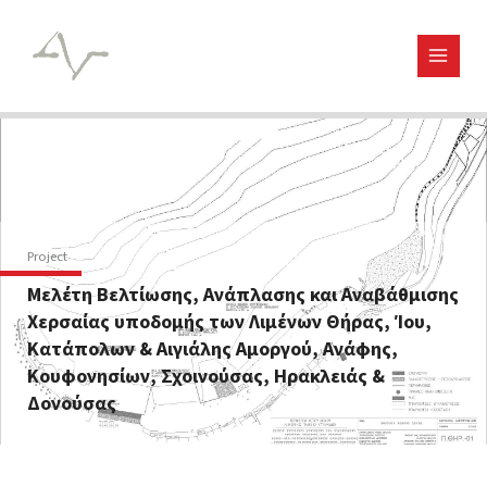
Μετάβαση
στο
περιεχόμενο
Project
Μελέτη Βελτίωσης, Ανάπλασης και Αναβάθμισης
Χερσαίας υποδομής των Λιμένων Θήρας, Ίου,
Κατάπολων & Αιγιάλης Αμοργού, Ανάφης,
Κουφονησίων, Σχοινούσας, Ηρακλειάς &
Δονούσας