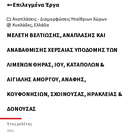
Επιλεγμένα Έργα
Αναπλάσεις - Διαμορφώσεις Υπαίθριων Χώρων
Κυκλάδες, Ελλάδα
ΜΕΛΈΤΗ ΒΕΛΤΊΩΣΗΣ, ΑΝΆΠΛΑΣΗΣ ΚΑΙ
ΑΝΑΒΆΘΜΙΣΗΣ ΧΕΡΣΑΊΑΣ ΥΠΟΔΟΜΉΣ ΤΩΝ
ΛΙΜΈΝΩΝ ΘΉΡΑΣ, ΊΟΥ, ΚΑΤΆΠΟΛΩΝ &
ΑΙΓΙΆΛΗΣ ΑΜΟΡΓΟΎ, ΑΝΆΦΗΣ,
ΚΟΥΦΟΝΗΣΊΩΝ, ΣΧΟΙΝΟΎΣΑΣ, ΗΡΑΚΛΕΙΆΣ &
ΔΟΝΟΎΣΑΣ
Έτος μελέτης
2001