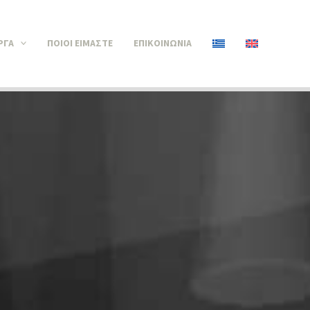
ΡΓΑ
ΠΟΙΟΊ ΕΊΜΑΣΤΕ
ΕΠΙΚΟΙΝΩΝΊΑ