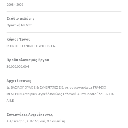
2008 - 2009
Στάδιο μελέτης
Οριστική Μελέτη
Κύριος Έργου
ΙΚΤΙΝΟΣ ΤΕΧΝΙΚΗ ΤΟΥΡΙΣΤΙΚΗ Α.Ε.
Προϋπολογισμός Έργου
30.000.000,00 €
Αρχιτέκτονες
Δ. ΒΑΣΙΛΟΠΟΥΛΟΣ & ΣΥΝΕΡΓΑΤΕΣ Ε.Ε. σε συνεργασία με ΓΡΑΦΕΊΟ
ΜΕΛΕΤΏΝ Archiplus: Αγγελόπουλος-Γαλανού-Α.Σταυροπούλου & ΣΙΑ
Α.Ε.Ε.
Συνεργάτες Αρχιτέκτονες
Α.Αρτελάρη, Σ..Κολοβού, X.Σουλιώτη