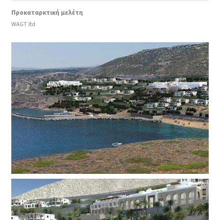
Προκαταρκτική μελέτη
WAGT ltd