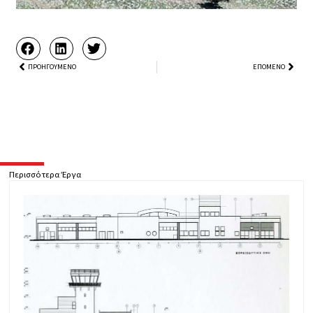
Prev
ΠΡΟΗΓΟΎΜΕΝΟ
ΕΠΌΜΕΝΟ
Next
Περισσότερα Έργα