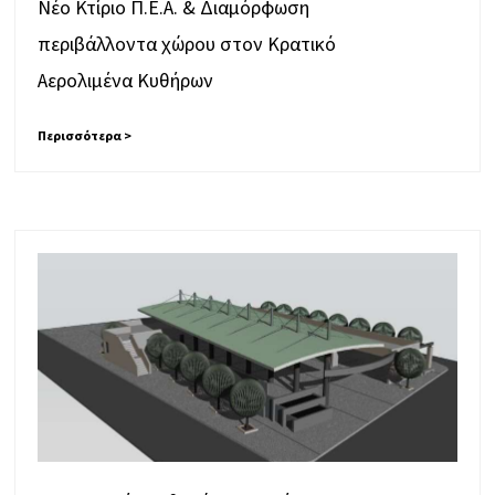
Νέο Κτίριο Π.Ε.Α. & Διαμόρφωση
περιβάλλοντα χώρου στον Κρατικό
Αερολιμένα Κυθήρων
Περισσότερα >