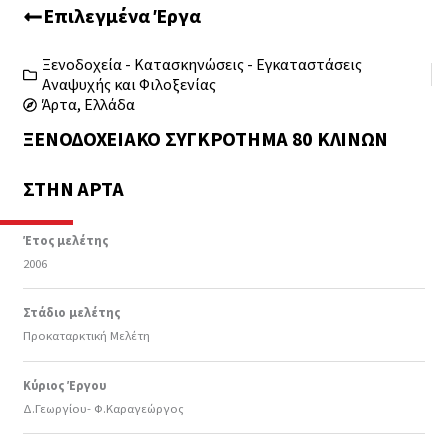
Επιλεγμένα Έργα
Ξενοδοχεία - Κατασκηνώσεις - Εγκαταστάσεις
Αναψυχής και Φιλοξενίας
Άρτα, Ελλάδα
ΞΕΝΟΔΟΧΕΙΑΚΌ ΣΥΓΚΡΌΤΗΜΑ 80 ΚΛΙΝΏΝ
ΣΤΗΝ ΆΡΤΑ
Έτος μελέτης
2006
Στάδιο μελέτης
Προκαταρκτική Μελέτη
Κύριος Έργου
Δ.Γεωργίου- Φ.Καραγεώργος