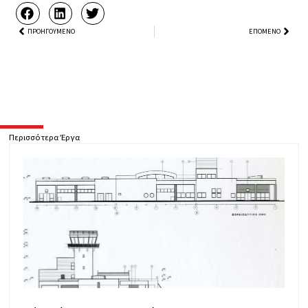
Prev
ΠΡΟΗΓΟΎΜΕΝΟ
ΕΠΌΜΕΝΟ
Next
Περισσότερα Έργα