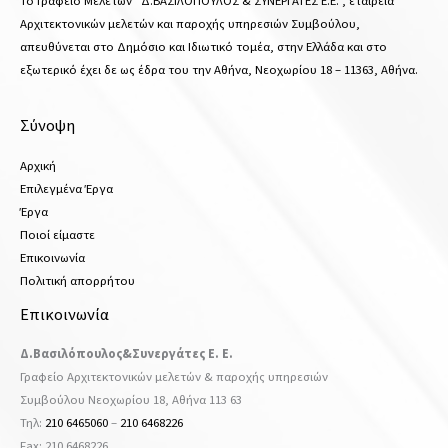
Το Γραφείο Μελετών “Δ.ΒΑΣΙΛΟΠΟΥΛΟΣ & ΣΥΝΕΡΓΑΤΕΣ Ε.Ε.”, εταιρεία
Αρχιτεκτονικών μελετών και παροχής υπηρεσιών Συμβούλου,
απευθύνεται στο Δημόσιο και Ιδιωτικό τομέα, στην Ελλάδα και στο
εξωτερικό έχει δε ως έδρα του την Αθήνα, Νεοχωρίου 18 – 11363, Αθήνα.
Σύνοψη
Αρχική
Επιλεγμένα Έργα
Έργα
Ποιοί είμαστε
Επικοινωνία
Πολιτική απορρήτου
Επικοινωνία
Δ.Βασιλόπουλος&Συνεργάτες Ε. Ε.
Γραφείο Αρχιτεκτονικών μελετών & παροχής υπηρεσιών
Συμβούλου Νεοχωρίου 18, Αθήνα 113 63
Τηλ:
210 6465060
–
210 6468226
Fax: 210 6468226,