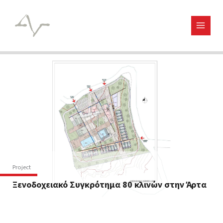
Μετάβαση
στο
περιεχόμενο
Project
Ξενοδοχειακό Συγκρότημα 80 κλινών στην Άρτα